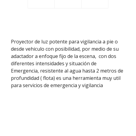
Proyector de luz potente para vigilancia a pie o
desde vehiculo con posibilidad, por medio de su
adactador a enfoque fijo de la escena, con dos
diferentes intensidades y situación de
Emergencia, resistente al agua hasta 2 metros de
profundidad ( flota) es una herramienta muy util
para servicios de emergencia y vigilancia