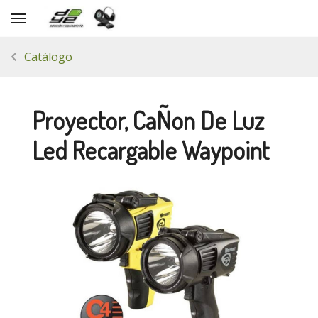
Toggle navigation
Catálogo
Proyector, CaÑon De Luz
Led Recargable Waypoint