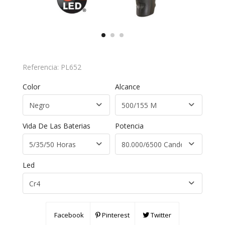
Referencia:
PL652
Color
Alcance
Vida De Las Baterias
Potencia
Led
Facebook
Pinterest
Twitter