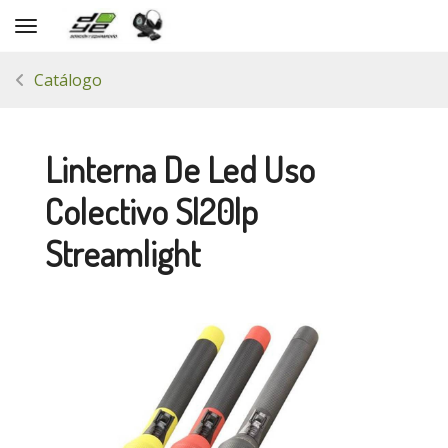
Toggle navigation
Catálogo
Linterna De Led Uso
Colectivo Sl20lp
Streamlight