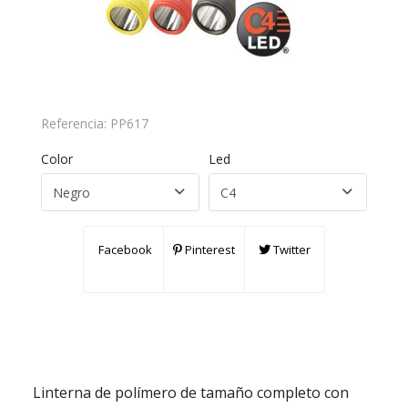
Referencia:
PP617
Color
Led
Facebook
Pinterest
Twitter
Linterna de polímero de tamaño completo con