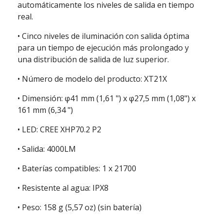
automáticamente los niveles de salida en tiempo
real.
• Cinco niveles de iluminación con salida óptima
para un tiempo de ejecución más prolongado y
una distribución de salida de luz superior.
• Número de modelo del producto: XT21X
• Dimensión: φ41 mm (1,61 ") x φ27,5 mm (1,08") x
161 mm (6,34 ")
• LED: CREE XHP70.2 P2
• Salida: 4000LM
• Baterías compatibles: 1 x 21700
• Resistente al agua: IPX8
• Peso: 158 g (5,57 oz) (sin batería)