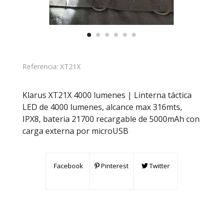
Referencia:
XT21X
Klarus XT21X 4000 lumenes | Linterna táctica
LED de 4000 lumenes, alcance max 316mts,
IPX8, bateria 21700 recargable de 5000mAh con
carga externa por microUSB
Facebook
Pinterest
Twitter