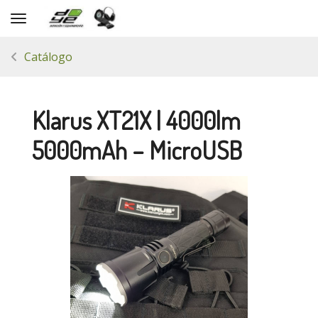
Toggle navigation
Catálogo
Klarus XT21X | 4000lm
5000mAh – MicroUSB