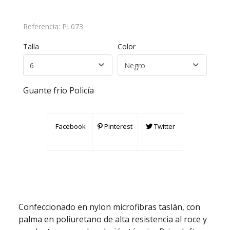
Referencia:
PL073
Talla
Color
Guante frio Policía
Facebook
Pinterest
Twitter
Confeccionado en nylon microfibras taslán, con
palma en poliuretano de alta resistencia al roce y