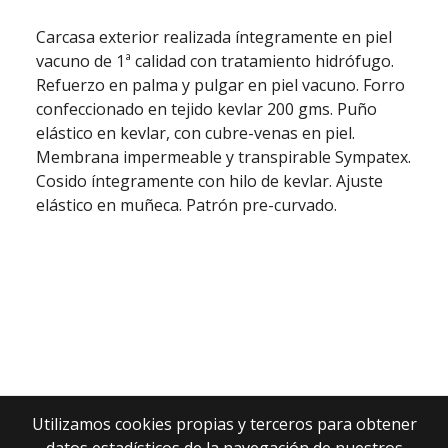
Carcasa exterior realizada íntegramente en piel
vacuno de 1ª calidad con tratamiento hidrófugo.
Refuerzo en palma y pulgar en piel vacuno. Forro
confeccionado en tejido kevlar 200 gms. Puño
elástico en kevlar, con cubre-venas en piel.
Membrana impermeable y transpirable Sympatex.
Cosido íntegramente con hilo de kevlar. Ajuste
elástico en muñeca. Patrón pre-curvado.
Utilizamos cookies propias y terceros para obtener
datos estadísticos de la navegación de nuestros