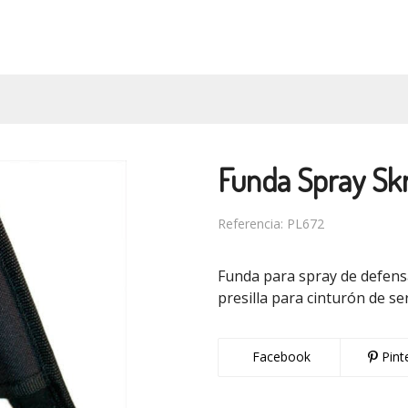
Funda Spray Sk
Referencia:
PL672
Funda para spray de defensa
presilla para cinturón de ser
Facebook
Pint