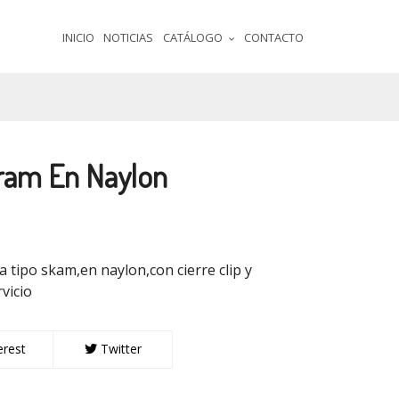
INICIO
NOTICIAS
CATÁLOGO
CONTACTO
ram En Naylon
 tipo skam,en naylon,con cierre clip y
vicio
erest
Twitter