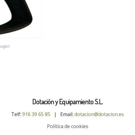
imagen
Dotación y Equipamiento S.L.
Telf:
916 39 65 85
|
Email:
dotacion@dotacion.es
Política de cookies